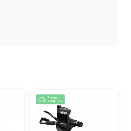
Envío
GRATIS