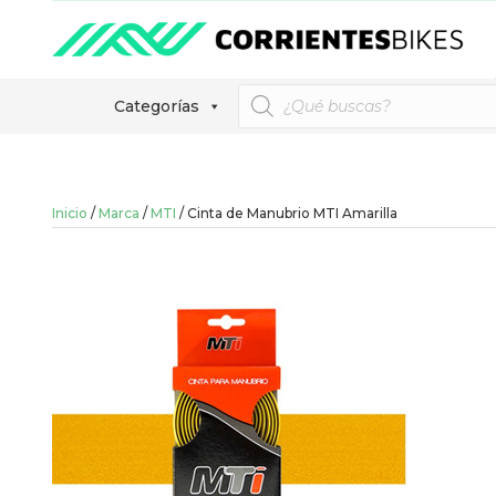
Búsqueda
Categorías
de
productos
Inicio
/
Marca
/
MTI
/ Cinta de Manubrio MTI Amarilla