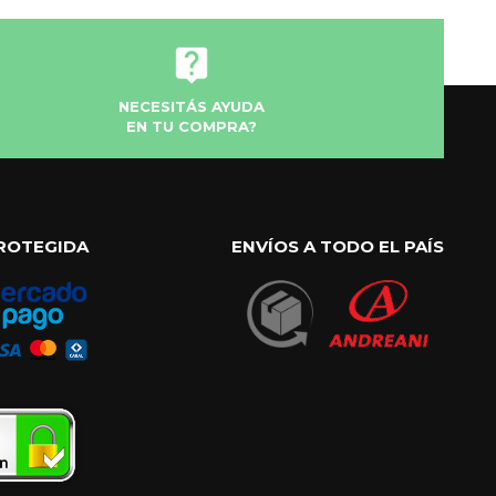
NECESITÁS AYUDA
EN TU COMPRA?
ROTEGIDA
ENVÍOS A TODO EL PAÍS