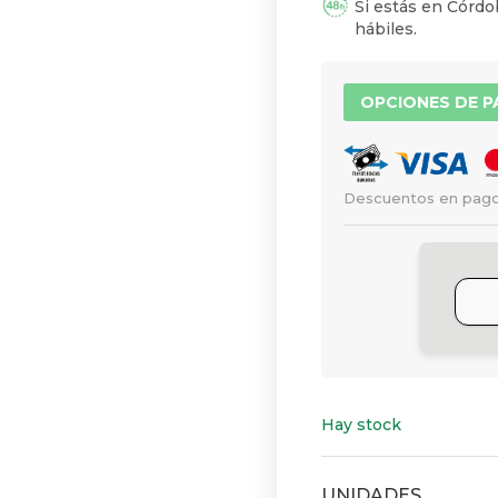
Si estás en Córdob
hábiles.
OPCIONES DE 
Descuentos en pago
Hay stock