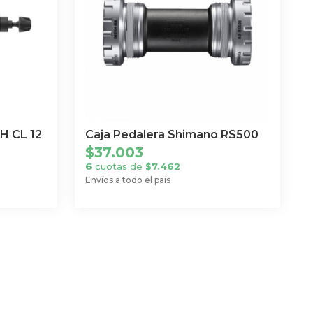
H CL 12
Caja Pedalera Shimano RS500
$
37.003
6
cuotas de
$
7.462
Envíos a todo el país