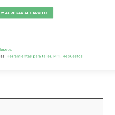
AGREGAR AL CARRITO
 deseos
ías:
Herramientas para taller
,
MTI
,
Repuestos