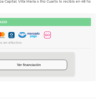
a Capital, Villa María o Rio Cuarto lo recibís en 48 hs
PAGO
s en efectivo