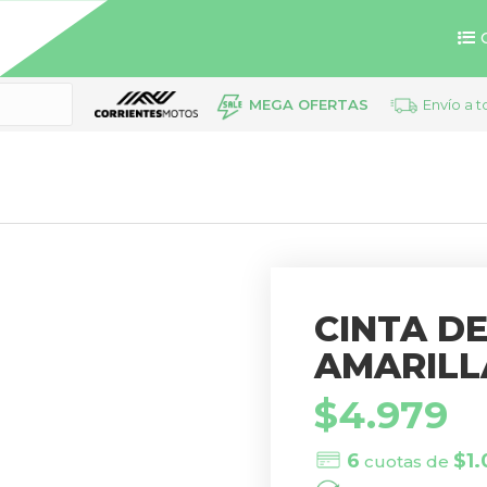
MEGA OFERTAS
Envío a t
CINTA D
AMARILL
$
4.979
6
$
1
cuotas de