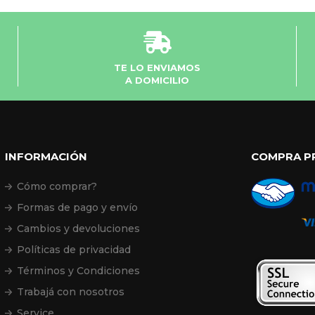
TE LO ENVIAMOS
A DOMICILIO
INFORMACIÓN
COMPRA P
Cómo comprar?
Formas de pago y envío
Cambios y devoluciones
Políticas de privacidad
Términos y Condiciones
Trabajá con nosotros
Service