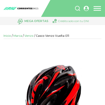
Búsqueda
de
productos
MEGA OFERTAS
Crédito solo con tu DNI
Inicio
/
Marca
/
Venzo
/ Casco Venzo Vuelta 011