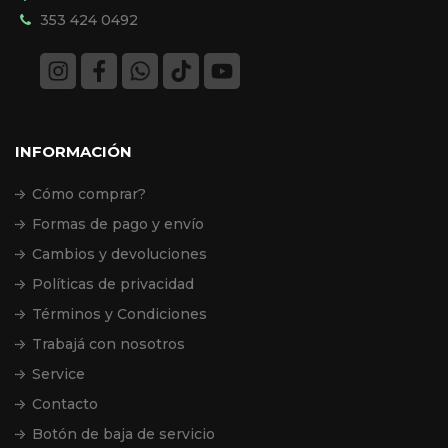
353 424 0492
INFORMACIÓN
Cómo comprar?
Formas de pago y envío
Cambios y devoluciones
Políticas de privacidad
Términos y Condiciones
Trabajá con nosotros
Service
Contacto
Botón de baja de servicio