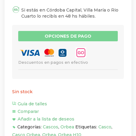
Si estás en Córdoba Capital, Villa María o Rio
Cuarto lo recibís en 48 hs hábiles.
OPCIONES DE PAGO
Descuentos en pagos en efectivo
Sin stock
Guía de talles
Comparar
Añadir a la lista de deseos
Categorías:
Cascos
,
Orbea
Etiquetas:
Casco
,
Casco Orbea
,
Orbea
,
Orbea H10