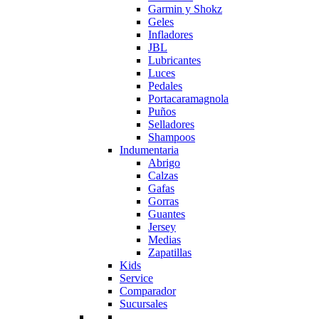
Garmin y Shokz
Geles
Infladores
JBL
Lubricantes
Luces
Pedales
Portacaramagnola
Puños
Selladores
Shampoos
Indumentaria
Abrigo
Calzas
Gafas
Gorras
Guantes
Jersey
Medias
Zapatillas
Kids
Service
Comparador
Sucursales