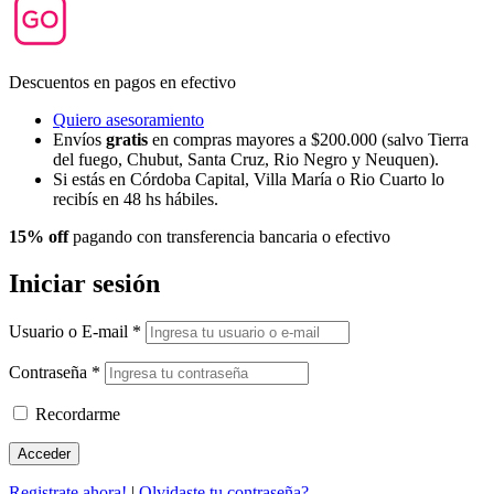
Descuentos en pagos en efectivo
Quiero asesoramiento
Envíos
gratis
en compras mayores a $200.000 (salvo Tierra
del fuego, Chubut, Santa Cruz, Rio Negro y Neuquen).
Si estás en Córdoba Capital, Villa María o Rio Cuarto lo
recibís en 48 hs hábiles.
15% off
pagando con transferencia bancaria o efectivo
Iniciar sesión
Usuario o E-mail
*
Contraseña
*
Recordarme
Registrate ahora!
|
Olvidaste tu contraseña?