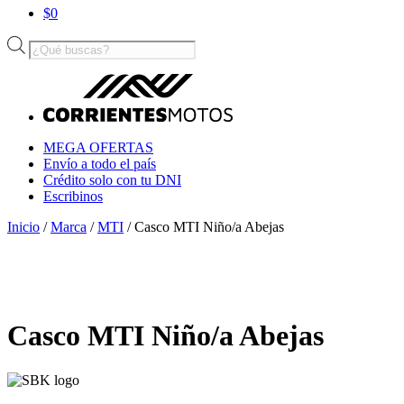
$
0
Búsqueda
de
productos
MEGA OFERTAS
Envío a todo el país
Crédito solo con tu DNI
Escribinos
Inicio
/
Marca
/
MTI
/ Casco MTI Niño/a Abejas
Casco MTI Niño/a Abejas