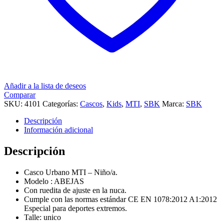
Añadir a la lista de deseos
Comparar
SKU:
4101
Categorías:
Cascos
,
Kids
,
MTI
,
SBK
Marca:
SBK
Descripción
Información adicional
Descripción
Casco Urbano MTI – Niño/a.
Modelo : ABEJAS
Con ruedita de ajuste en la nuca.
Cumple con las normas estándar CE EN 1078:2012 A1:2012
Especial para deportes extremos.
Talle: unico