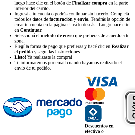
luego hacé clic en el botón de
Finalizar compra
en la parte
inferior del carrito.
Ingresá a tu cuenta o podrás continuar sin hacerlo. Completá
todos los datos de
facturación
y
envío.
Tendrás la opción de
crear tu cuenta en la página si así lo deseás. Luego hacé clic
en
Continuar.
Seleccioná el
método de envío
que prefieras de acuerdo a tu
zona.
Elegí la forma de pago que prefieras y hacé clic en
Realizar
el pedido
y seguí las instrucciones.
Listo!
Ya realizaste la compra!
Te informaremos por email cuando hayamos realizado el
envío de tu pedido.
Descuentos en
efectivo o