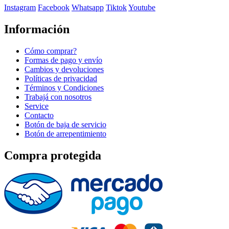
Instagram
Facebook
Whatsapp
Tiktok
Youtube
Información
Cómo comprar?
Formas de pago y envío
Cambios y devoluciones
Políticas de privacidad
Términos y Condiciones
Trabajá con nosotros
Service
Contacto
Botón de baja de servicio
Botón de arrepentimiento
Compra protegida