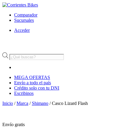
Comparador
Sucursales
Acceder
Búsqueda
de
productos
MEGA OFERTAS
Envío a todo el país
Crédito solo con tu DNI
Escribinos
Inicio
/
Marca
/
Shimano
/ Casco Lizard Flash
Envío
gratis