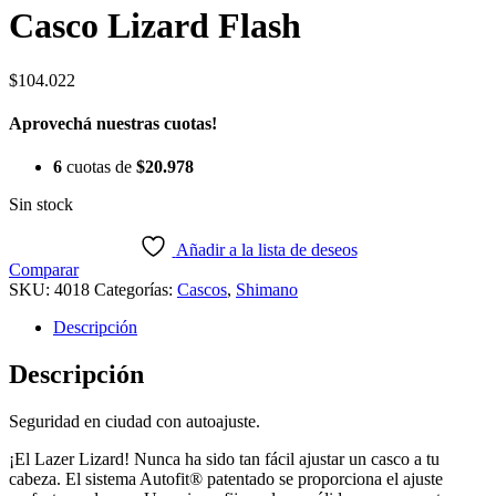
Casco Lizard Flash
$
104.022
Aprovechá nuestras cuotas!
6
cuotas de
$
20.978
Sin stock
Añadir a la lista de deseos
Comparar
SKU:
4018
Categorías:
Cascos
,
Shimano
Descripción
Descripción
Seguridad en ciudad con autoajuste.
¡El Lazer Lizard! Nunca ha sido tan fácil ajustar un casco a tu
cabeza. El sistema Autofit® patentado se proporciona el ajuste