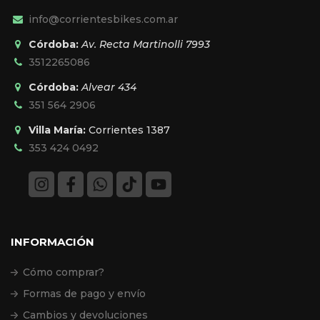
info@corrientesbikes.com.ar
Córdoba:
Av. Recta Martinolli 7993
3512265086
Córdoba:
Alvear 434
351 564 2906
Villa María:
Corrientes 1387
353 424 0492
INFORMACIÓN
Cómo comprar?
Formas de pago y envío
Cambios y devoluciones