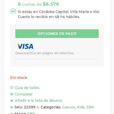
6
$
6.576
cuotas de
Si estás en Córdoba Capital, Villa María o Rio
Cuarto lo recibís en 48 hs hábiles.
OPCIONES DE PAGO
Descuentos en pagos en efectivo
Sin stock
Guía de talles
Comparar
Añadir a la lista de deseos
SKU:
22399
Categorías:
Cascos
,
Kids
,
SBK
Marca:
SBK