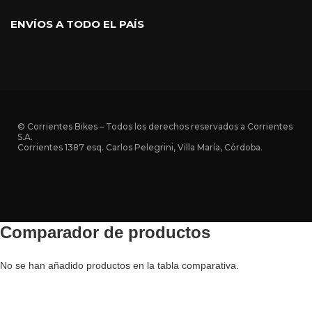
ENVÍOS A TODO EL PAÍS
© Corrientes Bikes – Todos los derechos reservados a Corrientes
S.A.
Corrientes 1387 esq. Carlos Pelegrini, Villa María, Córdoba.