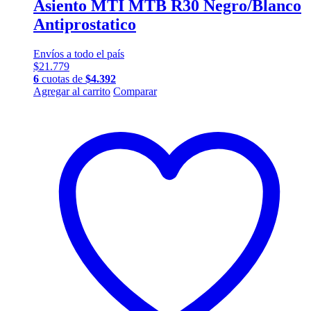
Asiento MTI MTB R30 Negro/Blanco
Antiprostatico
Envíos a todo el país
$
21.779
6
cuotas de
$
4.392
Agregar al carrito
Comparar