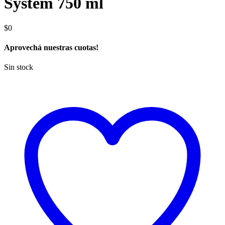
System 750 ml
$
0
Aprovechá nuestras cuotas!
Sin stock