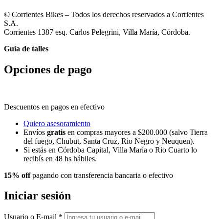
© Corrientes Bikes – Todos los derechos reservados a Corrientes
S.A.
Corrientes 1387 esq. Carlos Pelegrini, Villa María, Córdoba.
Guía de talles
Opciones de pago
Descuentos en pagos en efectivo
Quiero asesoramiento
Envíos
gratis
en compras mayores a $200.000 (salvo Tierra
del fuego, Chubut, Santa Cruz, Rio Negro y Neuquen).
Si estás en Córdoba Capital, Villa María o Rio Cuarto lo
recibís en 48 hs hábiles.
15% off
pagando con transferencia bancaria o efectivo
Iniciar sesión
Usuario o E-mail
*