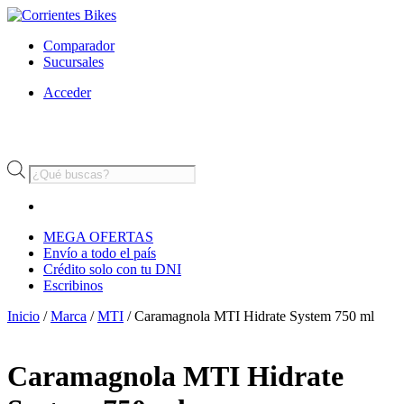
Comparador
Sucursales
Acceder
Búsqueda
de
productos
MEGA OFERTAS
Envío a todo el país
Crédito solo con tu DNI
Escribinos
Inicio
/
Marca
/
MTI
/ Caramagnola MTI Hidrate System 750 ml
Caramagnola MTI Hidrate