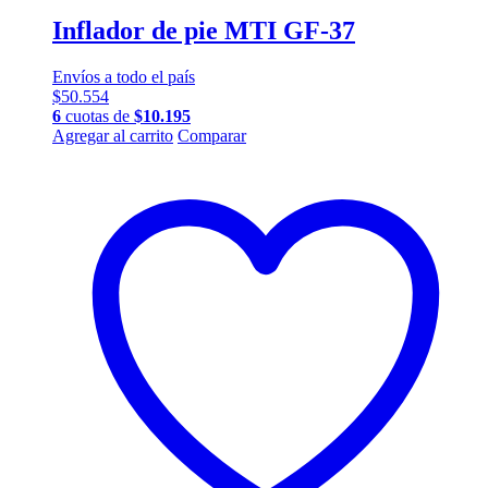
Inflador de pie MTI GF-37
Envíos a todo el país
$
50.554
6
cuotas de
$
10.195
Agregar al carrito
Comparar