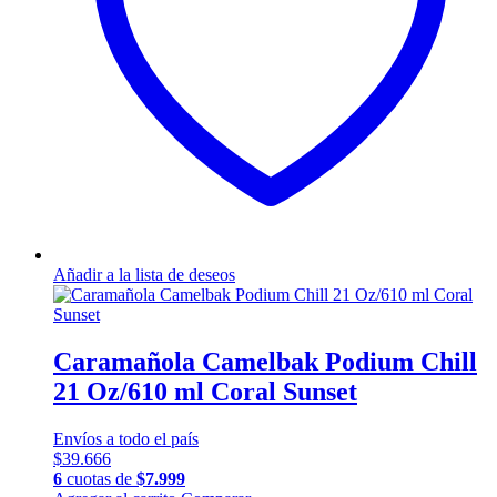
Añadir a la lista de deseos
Caramañola Camelbak Podium Chill
21 Oz/610 ml Coral Sunset
Envíos a todo el país
$
39.666
6
cuotas de
$
7.999