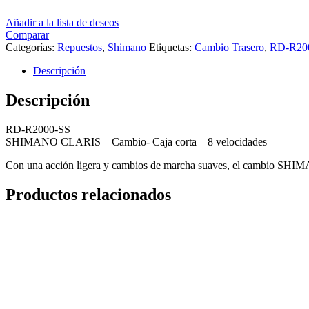
Añadir a la lista de deseos
Comparar
Categorías:
Repuestos
,
Shimano
Etiquetas:
Cambio Trasero
,
RD-R20
Descripción
Descripción
RD-R2000-SS
SHIMANO CLARIS – Cambio- Caja corta – 8 velocidades
Con una acción ligera y cambios de marcha suaves, el cambio SHIM
Productos relacionados