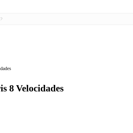
idades
s 8 Velocidades