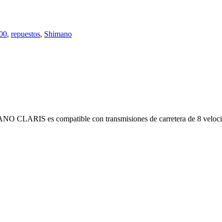
00
,
repuestos
,
Shimano
ANO CLARIS es compatible con transmisiones de carretera de 8 veloci