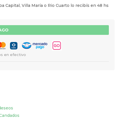
a Capital, Villa María o Rio Cuarto lo recibís en 48 hs
PAGO
s en efectivo
 deseos
Candados