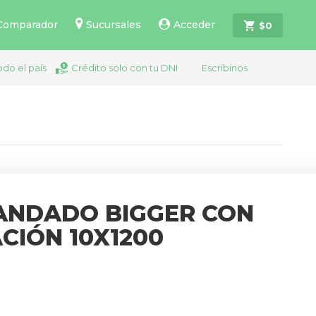
Comparador
Sucursales
Acceder
$
0
odo el país
Crédito solo con tu DNI
Escribinos
ANDADO BIGGER CON
CIÓN 10X1200