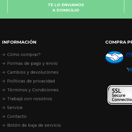
TE LO ENVIAMOS
A DOMICILIO
INFORMACIÓN
COMPRA P
Cómo comprar?
Formas de pago y envío
Cambios y devoluciones
Políticas de privacidad
Términos y Condiciones
Trabajá con nosotros
Service
Contacto
Botón de baja de servicio