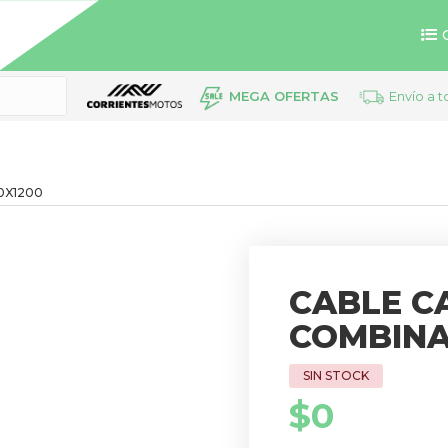
MEGA OFERTAS
Envío a t
10X1200
CABLE C
COMBINA
$
0