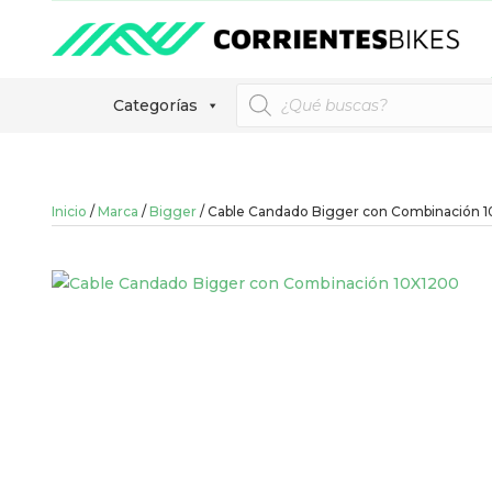
Búsqueda
Categorías
de
productos
Inicio
/
Marca
/
Bigger
/ Cable Candado Bigger con Combinación 