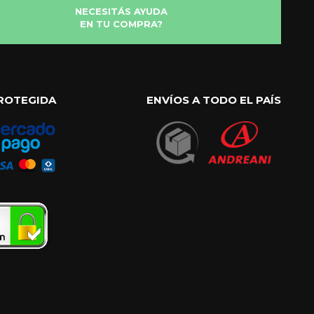
NECESITÁS AYUDA
EN TU COMPRA?
ROTEGIDA
ENVÍOS A TODO EL PAÍS