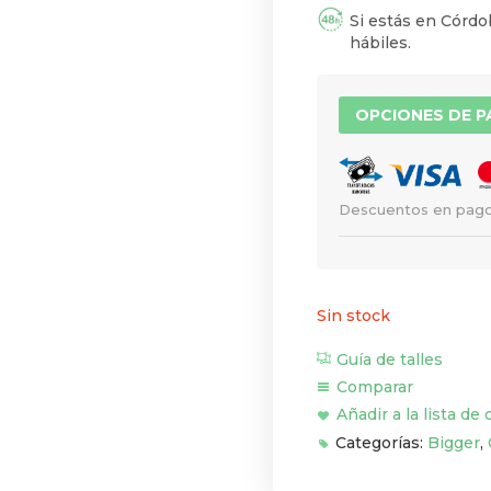
Si estás en Córdob
hábiles.
OPCIONES DE 
Descuentos en pago
Sin stock
Guía de talles
Comparar
Añadir a la lista de
Categorías:
Bigger
,