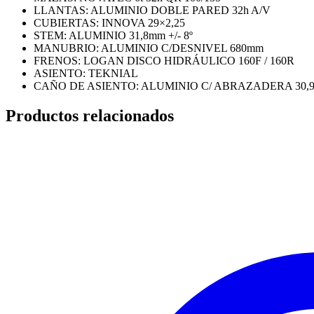
LLANTAS: ALUMINIO DOBLE PARED 32h A/V
CUBIERTAS: INNOVA 29×2,25
STEM: ALUMINIO 31,8mm +/- 8º
MANUBRIO: ALUMINIO C/DESNIVEL 680mm
FRENOS: LOGAN DISCO HIDRÁULICO 160F / 160R
ASIENTO: TEKNIAL
CAÑO DE ASIENTO: ALUMINIO C/ ABRAZADERA 30,9
Productos relacionados