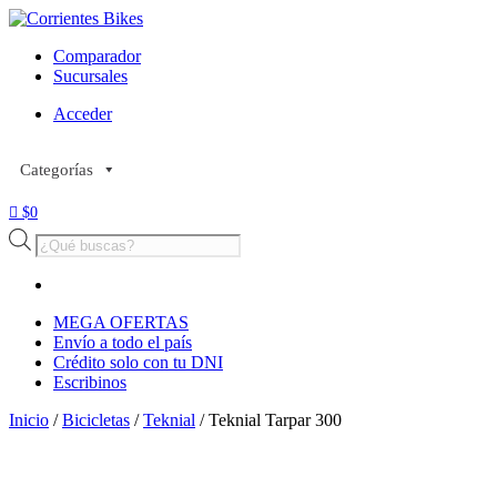
Comparador
Sucursales
Acceder
Categorías
$
0
Búsqueda
de
productos
MEGA OFERTAS
Envío a todo el país
Crédito solo con tu DNI
Escribinos
Inicio
/
Bicicletas
/
Teknial
/ Teknial Tarpar 300