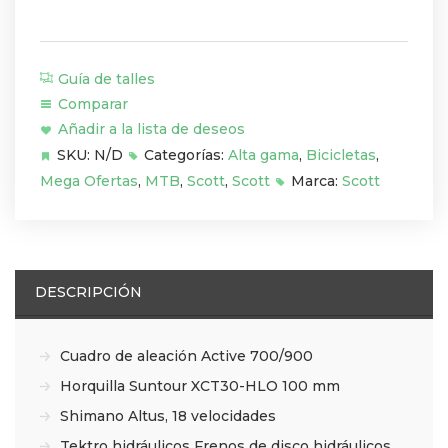
Guía de talles
Comparar
Añadir a la lista de deseos
SKU:
N/D
Categorías:
Alta gama
,
Bicicletas
,
Mega Ofertas
,
MTB
,
Scott
,
Scott
Marca:
Scott
DESCRIPCIÓN
Cuadro de aleación Active 700/900
Horquilla Suntour XCT30-HLO 100 mm
Shimano Altus, 18 velocidades
Tektro hidráulicos Frenos de disco hidráulicos