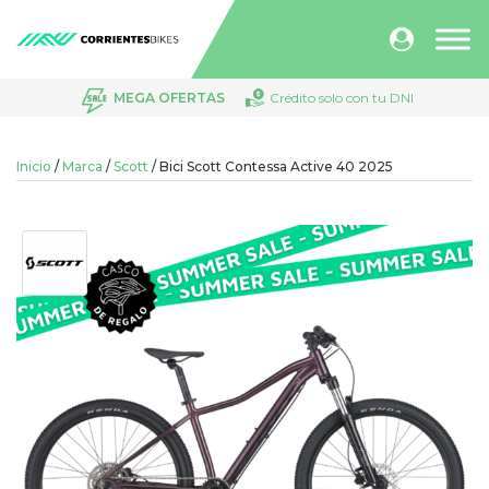
Búsqueda
de
productos
MEGA OFERTAS
Crédito solo con tu DNI
Inicio
/
Marca
/
Scott
/ Bici Scott Contessa Active 40 2025