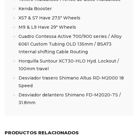
Kenda Booster
XS7 & S7 Have 27.5″ Wheels
M9 & L9 Have 29″ Wheels
Cuadro Contessa Active 700/900 series / Alloy
6061 Custom Tubing OLD 135mm / BSA73
Internal shifting Cable Routing
Horquilla Suntour XCT30-HLO Hyd. Lockout /
100mm travel
Desviador trasero Shimano Altus RD-M2000 18
Speed
Desviador delantero Shimano FD-M2020-TS /
31.8mm
PRODUCTOS RELACIONADOS