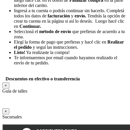
luego hacé clic en el botón de
Finalizar compra
en la parte
inferior del carrito.
Ingresá a tu cuenta o podrás continuar sin hacerlo. Completá
todos los datos de
facturación
y
envío.
Tendrás la opción de
crear tu cuenta en la página si así lo deseás. Luego hacé clic
en
Continuar.
Seleccioná el
método de envío
que prefieras de acuerdo a tu
zona.
Elegí la forma de pago que prefieras y hacé clic en
Realizar
el pedido
y seguí las instrucciones.
Listo!
Ya realizaste la compra!
Te informaremos por email cuando hayamos realizado el
envío de tu pedido.
Descuentos en efectivo o transferencia
×
Guía de talles
×
Sucursales