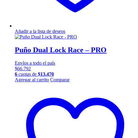
Añadir a la lista de deseos
Puño Dual Lock Race – PRO
Envíos a todo el país
$
66.792
6
cuotas de
$
13.470
Agregar al carrito
Comparar