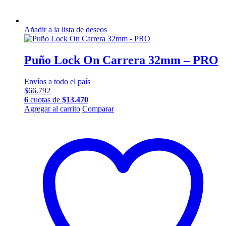
Añadir a la lista de deseos
Puño Lock On Carrera 32mm – PRO
Envíos a todo el país
$
66.792
6
cuotas de
$
13.470
Agregar al carrito
Comparar