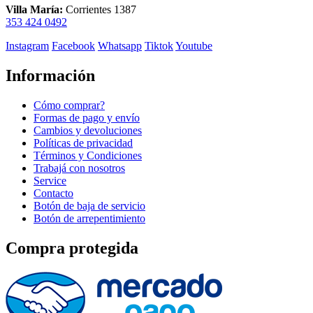
Villa María:
Corrientes 1387
353 424 0492
Instagram
Facebook
Whatsapp
Tiktok
Youtube
Información
Cómo comprar?
Formas de pago y envío
Cambios y devoluciones
Políticas de privacidad
Términos y Condiciones
Trabajá con nosotros
Service
Contacto
Botón de baja de servicio
Botón de arrepentimiento
Compra protegida