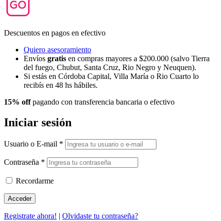
Descuentos en pagos en efectivo
Quiero asesoramiento
Envíos
gratis
en compras mayores a $200.000 (salvo Tierra
del fuego, Chubut, Santa Cruz, Rio Negro y Neuquen).
Si estás en Córdoba Capital, Villa María o Rio Cuarto lo
recibís en 48 hs hábiles.
15% off
pagando con transferencia bancaria o efectivo
Iniciar sesión
Usuario o E-mail
*
Contraseña
*
Recordarme
Registrate ahora!
|
Olvidaste tu contraseña?