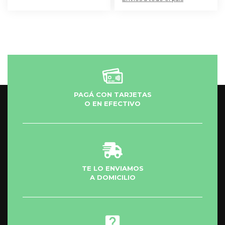
PAGÁ CON TARJETAS
O EN EFECTIVO
TE LO ENVIAMOS
A DOMICILIO