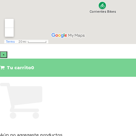
×
Tu carrito
0
Aún no agregaste productos.