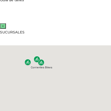
Guía de talles
×
SUCURSALES