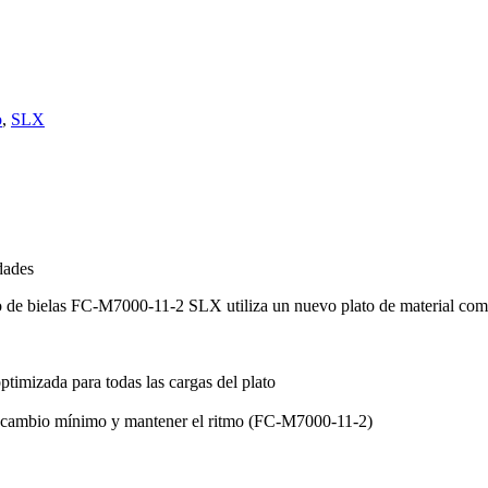
o
,
SLX
dades
go de bielas FC-M7000-11-2 SLX utiliza un nuevo plato de material co
timizada para todas las cargas del plato
de cambio mínimo y mantener el ritmo (FC-M7000-11-2)