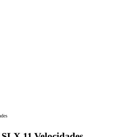
ades
 SLX 11 Velocidades