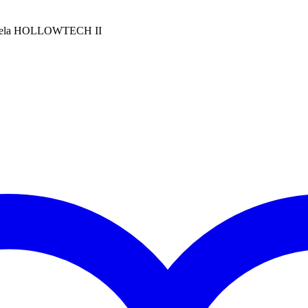
 la biela HOLLOWTECH II