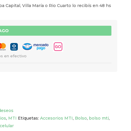
a Capital, Villa María o Rio Cuarto lo recibís en 48 hs
PAGO
s en efectivo
 deseos
ios
,
MTI
Etiquetas:
Accesorios MTI
,
Bolso
,
bolso mti
,
celular