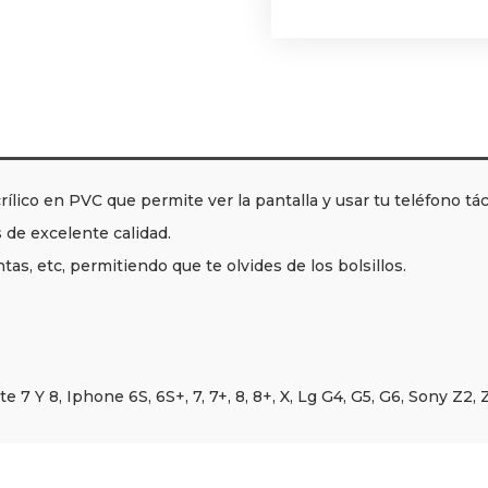
lico en PVC que permite ver la pantalla y usar tu teléfono táct
 de excelente calidad.
as, etc, permitiendo que te olvides de los bolsillos.
7 Y 8, Iphone 6S, 6S+, 7, 7+, 8, 8+, X, Lg G4, G5, G6, Sony Z2, Z3