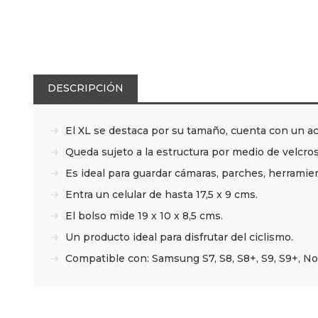
DESCRIPCIÓN
El XL se destaca por su tamaño, cuenta con un acrí
Queda sujeto a la estructura por medio de velcros
Es ideal para guardar cámaras, parches, herramient
Entra un celular de hasta 17,5 x 9 cms.
El bolso mide 19 x 10 x 8,5 cms.
Un producto ideal para disfrutar del ciclismo.
Compatible con: Samsung S7, S8, S8+, S9, S9+, Note 