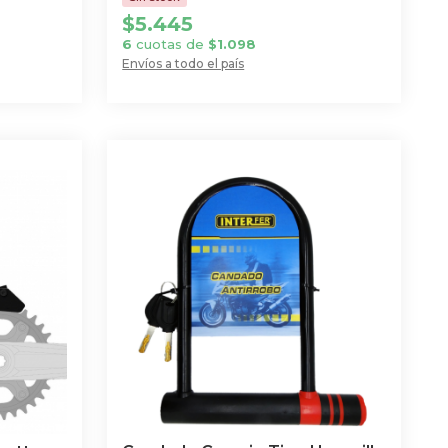
$
5.445
6
cuotas de
$
1.098
Envíos a todo el país