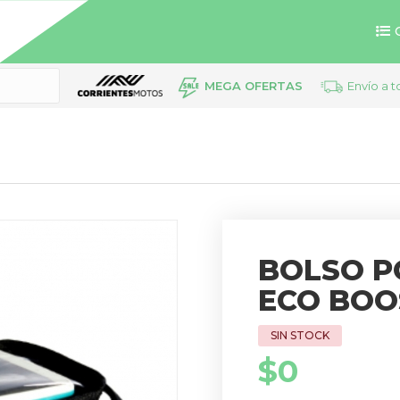
MEGA OFERTAS
Envío a t
BOLSO P
ECO BOO
$
0