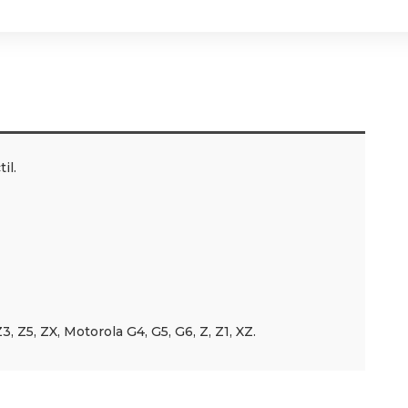
il.
, Z5, ZX, Motorola G4, G5, G6, Z, Z1, XZ.