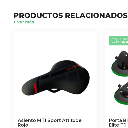
PRODUCTOS RELACIONADOS
+ Ver más
Enví
GRA
Asiento MTI Sport Attitude
Porta B
Rojo
Elite T1