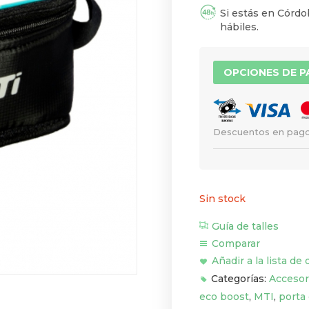
Si estás en Córdob
hábiles.
OPCIONES DE 
Descuentos en pago
Sin stock
Guía de talles
Comparar
Añadir a la lista de
Categorías:
Accesor
eco boost
,
MTI
,
porta 