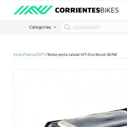
Búsqueda
Categorías
de
productos
Inicio
/
Marca
/
MTI
/ Bolso porta celular MTI Eco Boost NE/NE