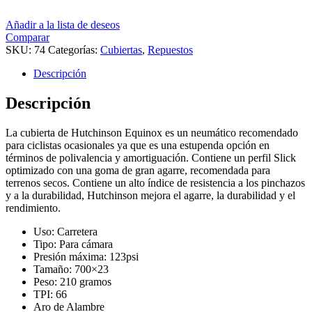
Añadir a la lista de deseos
Comparar
SKU:
74
Categorías:
Cubiertas
,
Repuestos
Descripción
Descripción
La cubierta de Hutchinson Equinox es un neumático recomendado
para ciclistas ocasionales ya que es una estupenda opción en
términos de polivalencia y amortiguación. Contiene un perfil Slick
optimizado con una goma de gran agarre, recomendada para
terrenos secos. Contiene un alto índice de resistencia a los pinchazos
y a la durabilidad, Hutchinson mejora el agarre, la durabilidad y el
rendimiento.
Uso: Carretera
Tipo: Para cámara
Presión máxima: 123psi
Tamaño: 700×23
Peso: 210 gramos
TPI: 66
Aro de Alambre