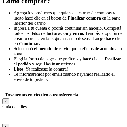
Como comprar?
Agregá los productos que quieras al carrito de compras y
luego hacé clic en el botón de
Finalizar compra
en la parte
inferior del carrito.
Ingresá a tu cuenta o podrás continuar sin hacerlo. Completá
todos los datos de
facturación
y
envío.
Tendrás la opción de
crear tu cuenta en la página si así lo deseás. Luego hacé clic
en
Continuar.
Seleccioná el
método de envío
que prefieras de acuerdo a tu
zona.
Elegí la forma de pago que prefieras y hacé clic en
Realizar
el pedido
y seguí las instrucciones.
Listo!
Ya realizaste la compra!
Te informaremos por email cuando hayamos realizado el
envío de tu pedido.
Descuentos en efectivo o transferencia
×
Guía de talles
×