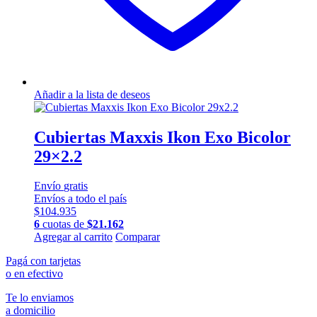
Añadir a la lista de deseos
Cubiertas Maxxis Ikon Exo Bicolor
29×2.2
Envío
gratis
Envíos a todo el país
$
104.935
6
cuotas de
$
21.162
Agregar al carrito
Comparar
Pagá con tarjetas
o en efectivo
Te lo enviamos
a domicilio