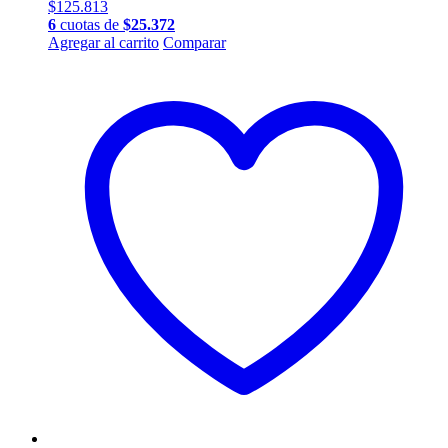
$
125.813
6
cuotas de
$
25.372
Agregar al carrito
Comparar