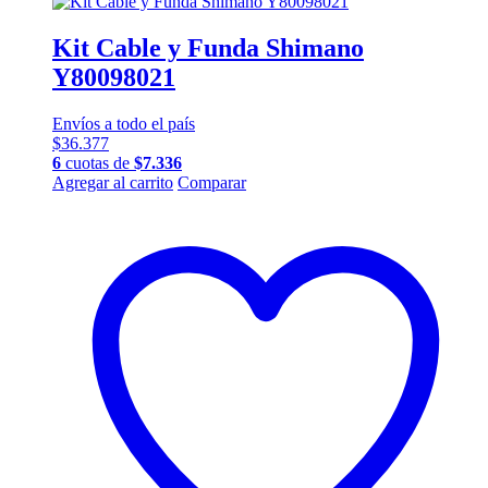
Kit Cable y Funda Shimano
Y80098021
Envíos a todo el país
$
36.377
6
cuotas de
$
7.336
Agregar al carrito
Comparar