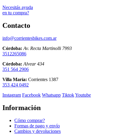
Necesitás ayuda
en tu compra?
Contacto
info@corrientesbikes.com.ar
Córdoba:
Av. Recta Martinolli 7993
3512265086
Córdoba:
Alvear 434
351 564 2906
Villa María:
Corrientes 1387
353 424 0492
Instagram
Facebook
Whatsapp
Tiktok
Youtube
Información
Cómo comprar?
Formas de pago y envío
Cambios y devoluciones