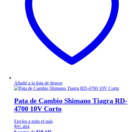
Añadir a la lista de deseos
Pata de Cambio Shimano Tiagra RD-
4700 10V Corto
Envíos a todo el país
$
91.464
6
cuotas de
$
18.445