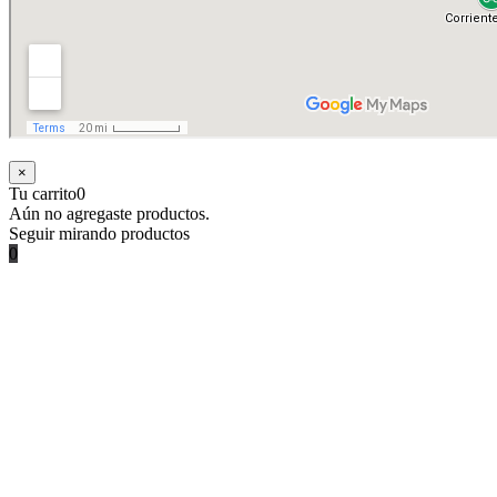
×
Tu carrito
0
Aún no agregaste productos.
Seguir mirando productos
0