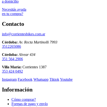
a domicilio
Necesitás ayuda
en tu compra?
Contacto
info@corrientesbikes.com.ar
Córdoba:
Av. Recta Martinolli 7993
3512265086
Córdoba:
Alvear 434
351 564 2906
Villa María:
Corrientes 1387
353 424 0492
Instagram
Facebook
Whatsapp
Tiktok
Youtube
Información
Cómo comprar?
Formas de pago y envío