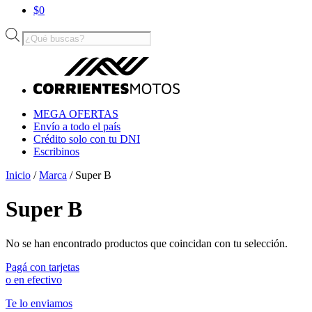
$
0
Búsqueda
de
productos
MEGA OFERTAS
Envío a todo el país
Crédito solo con tu DNI
Escribinos
Inicio
/
Marca
/ Super B
Super B
No se han encontrado productos que coincidan con tu selección.
Pagá con tarjetas
o en efectivo
Te lo enviamos